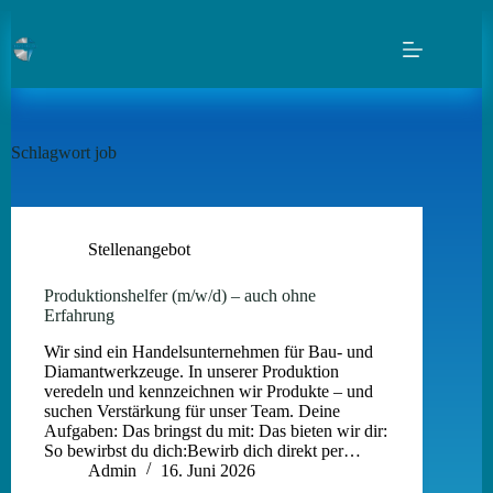
Zum
Inhalt
springen
Schlagwort
job
Stellenangebot
Produktionshelfer (m/w/d) – auch ohne
Erfahrung
Wir sind ein Handelsunternehmen für Bau- und
Diamantwerkzeuge. In unserer Produktion
veredeln und kennzeichnen wir Produkte – und
suchen Verstärkung für unser Team. Deine
Aufgaben: Das bringst du mit: Das bieten wir dir:
So bewirbst du dich:Bewirb dich direkt per…
Admin
16. Juni 2026