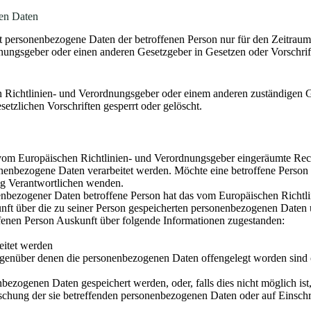
en Daten
rt personenbezogene Daten der betroffenen Person nur für den Zeitraum
nungsgeber oder einen anderen Gesetzgeber in Gesetzen oder Vorschrifte
n Richtlinien- und Verordnungsgeber oder einem anderen zuständigen G
tzlichen Vorschriften gesperrt oder gelöscht.
vom Europäischen Richtlinien- und Verordnungsgeber eingeräumte Rech
onenbezogene Daten verarbeitet werden. Möchte eine betroffene Person
tung Verantwortlichen wenden.
nbezogener Daten betroffene Person hat das vom Europäischen Richtli
unft über die zu seiner Person gespeicherten personenbezogenen Daten u
fenen Person Auskunft über folgende Informationen zugestanden:
eitet werden
enüber denen die personenbezogenen Daten offengelegt worden sind o
nbezogenen Daten gespeichert werden, oder, falls dies nicht möglich ist,
schung der sie betreffenden personenbezogenen Daten oder auf Einsch