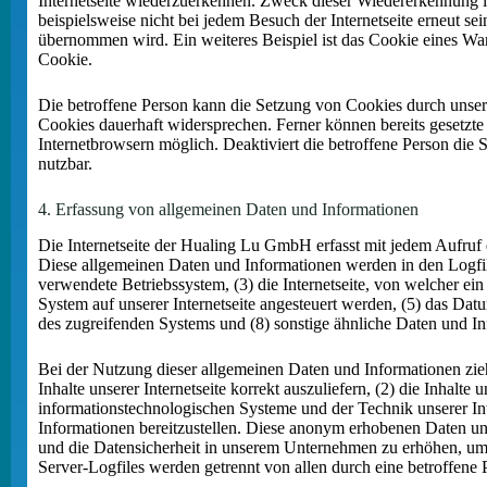
Internetseite wiederzuerkennen. Zweck dieser Wiedererkennung ist
beispielsweise nicht bei jedem Besuch der Internetseite erneut 
übernommen wird. Ein weiteres Beispiel ist das Cookie eines War
Cookie.
Die betroffene Person kann die Setzung von Cookies durch unsere 
Cookies dauerhaft widersprechen. Ferner können bereits gesetzte
Internetbrowsern möglich. Deaktiviert die betroffene Person die 
nutzbar.
4. Erfassung von allgemeinen Daten und Informationen
Die Internetseite der Hualing Lu GmbH erfasst mit jedem Aufruf d
Diese allgemeinen Daten und Informationen werden in den Logfil
verwendete Betriebssystem, (3) die Internetseite, von welcher ein
System auf unserer Internetseite angesteuert werden, (5) das Datum
des zugreifenden Systems und (8) sonstige ähnliche Daten und I
Bei der Nutzung dieser allgemeinen Daten und Informationen zie
Inhalte unserer Internetseite korrekt auszuliefern, (2) die Inhalte
informationstechnologischen Systeme und der Technik unserer Int
Informationen bereitzustellen. Diese anonym erhobenen Daten un
und die Datensicherheit in unserem Unternehmen zu erhöhen, um 
Server-Logfiles werden getrennt von allen durch eine betroffen