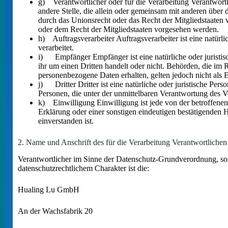
g) Verantwortlicher oder für die Verarbeitung Verantwortli
andere Stelle, die allein oder gemeinsam mit anderen über
durch das Unionsrecht oder das Recht der Mitgliedstaaten
oder dem Recht der Mitgliedstaaten vorgesehen werden.
h) Auftragsverarbeiter Auftragsverarbeiter ist eine natürl
verarbeitet.
i) Empfänger Empfänger ist eine natürliche oder juristis
ihr um einen Dritten handelt oder nicht. Behörden, die i
personenbezogene Daten erhalten, gelten jedoch nicht als 
j) Dritter Dritter ist eine natürliche oder juristische Pe
Personen, die unter der unmittelbaren Verantwortung des V
k) Einwilligung Einwilligung ist jede von der betroffenen
Erklärung oder einer sonstigen eindeutigen bestätigenden H
einverstanden ist.
2. Name und Anschrift des für die Verarbeitung Verantwortlichen
Verantwortlicher im Sinne der Datenschutz-Grundverordnung, so
datenschutzrechtlichem Charakter ist die:
Hualing Lu GmbH
An der Wachsfabrik 20