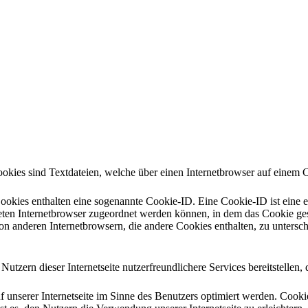
kies sind Textdateien, welche über einen Internetbrowser auf einem 
ookies enthalten eine sogenannte Cookie-ID. Eine Cookie-ID ist eine e
eten Internetbrowser zugeordnet werden können, in dem das Cookie gesp
on anderen Internetbrowsern, die andere Cookies enthalten, zu untersch
ern dieser Internetseite nutzerfreundlichere Services bereitstellen,
 unserer Internetseite im Sinne des Benutzers optimiert werden. Cookie