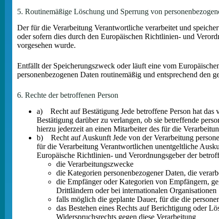
5. Routinemäßige Löschung und Sperrung von personenbezogen
Der für die Verarbeitung Verantwortliche verarbeitet und speiche
oder sofern dies durch den Europäischen Richtlinien- und Verord
vorgesehen wurde.
Entfällt der Speicherungszweck oder läuft eine vom Europäische
personenbezogenen Daten routinemäßig und entsprechend den gese
6. Rechte der betroffenen Person
a) Recht auf Bestätigung Jede betroffene Person hat das 
Bestätigung darüber zu verlangen, ob sie betreffende pers
hierzu jederzeit an einen Mitarbeiter des für die Verarbei
b) Recht auf Auskunft Jede von der Verarbeitung persone
für die Verarbeitung Verantwortlichen unentgeltliche Ausk
Europäische Richtlinien- und Verordnungsgeber der betrof
die Verarbeitungszwecke
die Kategorien personenbezogener Daten, die verarb
die Empfänger oder Kategorien von Empfängern, geg
Drittländern oder bei internationalen Organisationen
falls möglich die geplante Dauer, für die die persone
das Bestehen eines Rechts auf Berichtigung oder Lö
Widerspruchsrechts gegen diese Verarbeitung