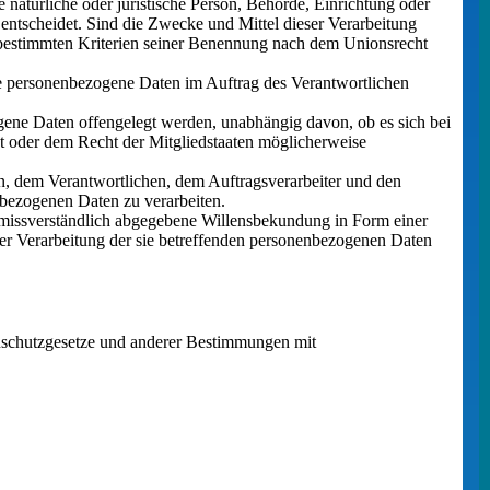
e natürliche oder juristische Person, Behörde, Einrichtung oder
entscheidet. Sind die Zwecke und Mittel dieser Verarbeitung
 bestimmten Kriterien seiner Benennung nach dem Unionsrecht
 die personenbezogene Daten im Auftrag des Verantwortlichen
gene Daten offengelegt werden, unabhängig davon, ob es sich bei
t oder dem Recht der Mitgliedstaaten möglicherweise
son, dem Verantwortlichen, dem Auftragsverarbeiter und den
nbezogenen Daten zu verarbeiten.
 unmissverständlich abgegebene Willensbekundung in Form einer
 der Verarbeitung der sie betreffenden personenbezogenen Daten
enschutzgesetze und anderer Bestimmungen mit