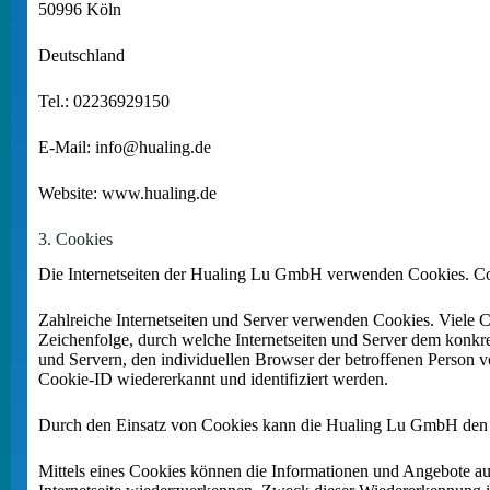
50996 Köln
Deutschland
Tel.: 02236929150
E-Mail: info@hualing.de
Website: www.hualing.de
3. Cookies
Die Internetseiten der Hualing Lu GmbH verwenden Cookies. Coo
Zahlreiche Internetseiten und Server verwenden Cookies. Viele C
Zeichenfolge, durch welche Internetseiten und Server dem konkr
und Servern, den individuellen Browser der betroffenen Person v
Cookie-ID wiedererkannt und identifiziert werden.
Durch den Einsatz von Cookies kann die Hualing Lu GmbH den Nutz
Mittels eines Cookies können die Informationen und Angebote auf