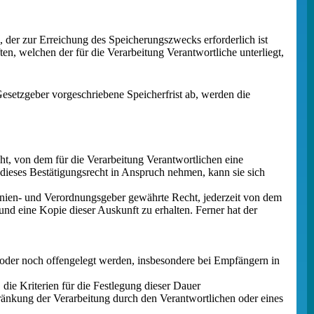
, der zur Erreichung des Speicherungszwecks erforderlich ist
n, welchen der für die Verarbeitung Verantwortliche unterliegt,
esetzgeber vorgeschriebene Speicherfrist ab, werden die
t, von dem für die Verarbeitung Verantwortlichen eine
 dieses Bestätigungsrecht in Anspruch nehmen, kann sie sich
nien- und Verordnungsgeber gewährte Recht, jederzeit von dem
nd eine Kopie dieser Auskunft zu erhalten. Ferner hat der
der noch offengelegt werden, insbesondere bei Empfängern in
 die Kriterien für die Festlegung dieser Dauer
ränkung der Verarbeitung durch den Verantwortlichen oder eines