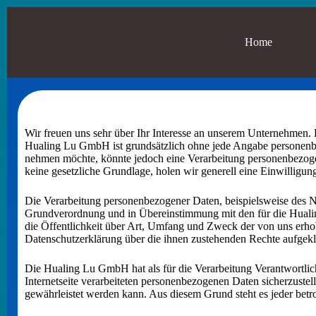
Zum
Inhalt
springen
Home
Datenschutz
Wir freuen uns sehr über Ihr Interesse an unserem Unternehmen. 
Hualing Lu GmbH ist grundsätzlich ohne jede Angabe personenbe
nehmen möchte, könnte jedoch eine Verarbeitung personenbezogene
keine gesetzliche Grundlage, holen wir generell eine Einwilligung
Die Verarbeitung personenbezogener Daten, beispielsweise des Na
Grundverordnung und in Übereinstimmung mit den für die Huali
die Öffentlichkeit über Art, Umfang und Zweck der von uns erho
Datenschutzerklärung über die ihnen zustehenden Rechte aufgekl
Die Hualing Lu GmbH hat als für die Verarbeitung Verantwortlic
Internetseite verarbeiteten personenbezogenen Daten sicherzustel
gewährleistet werden kann. Aus diesem Grund steht es jeder betro