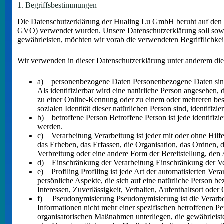
1. Begriffsbestimmungen
Die Datenschutzerklärung der Hualing Lu GmbH beruht auf den B
GVO) verwendet wurden. Unsere Datenschutzerklärung soll sowohl 
gewährleisten, möchten wir vorab die verwendeten Begrifflichkeit
Wir verwenden in dieser Datenschutzerklärung unter anderem die
a) personenbezogene Daten Personenbezogene Daten sind all
Als identifizierbar wird eine natürliche Person angesehen
zu einer Online-Kennung oder zu einem oder mehreren beso
sozialen Identität dieser natürlichen Person sind, identifizi
b) betroffene Person Betroffene Person ist jede identifizi
werden.
c) Verarbeitung Verarbeitung ist jeder mit oder ohne Hi
das Erheben, das Erfassen, die Organisation, das Ordnen,
Verbreitung oder eine andere Form der Bereitstellung, den
d) Einschränkung der Verarbeitung Einschränkung der Vera
e) Profiling Profiling ist jede Art der automatisierten V
persönliche Aspekte, die sich auf eine natürliche Person b
Interessen, Zuverlässigkeit, Verhalten, Aufenthaltsort oder
f) Pseudonymisierung Pseudonymisierung ist die Verarbei
Informationen nicht mehr einer spezifischen betroffenen 
organisatorischen Maßnahmen unterliegen, die gewährleiste