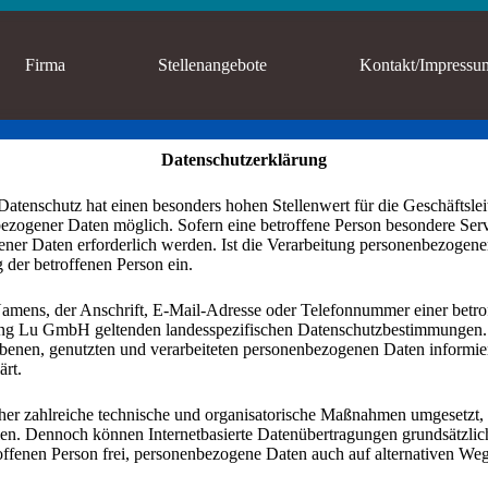
Firma
Stellenangebote
Kontakt/Impressu
Datenschutzerklärung
Datenschutz hat einen besonders hohen Stellenwert für die Geschäftsl
zogener Daten möglich. Sofern eine betroffene Person besondere Servi
r Daten erforderlich werden. Ist die Verarbeitung personenbezogener 
 der betroffenen Person ein.
mens, der Anschrift, E-Mail-Adresse oder Telefonnummer einer betroff
ng Lu GmbH geltenden landesspezifischen Datenschutzbestimmungen. 
benen, genutzten und verarbeiteten personenbezogenen Daten informiere
ärt.
her zahlreiche technische und organisatorische Maßnahmen umgesetzt, 
len. Dennoch können Internetbasierte Datenübertragungen grundsätzlich
ffenen Person frei, personenbezogene Daten auch auf alternativen Wegen